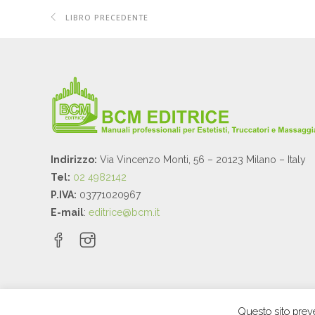
LIBRO PRECEDENTE
Indirizzo:
Via Vincenzo Monti, 56 – 20123 Milano – Italy
Tel:
02 4982142
P.IVA:
03771020967
E-mail
:
editrice@bcm.it
Questo sito preve