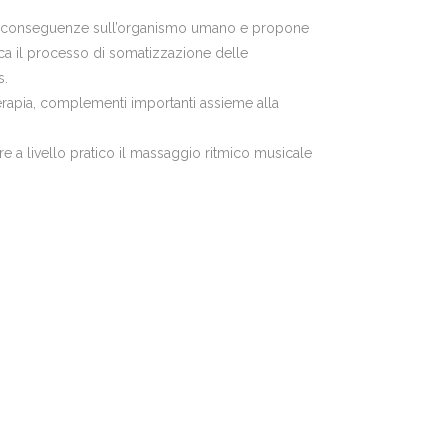
elle conseguenze sull’organismo umano e propone
irca il processo di somatizzazione delle
s.
erapia, complementi importanti assieme alla
e a livello pratico il massaggio ritmico musicale