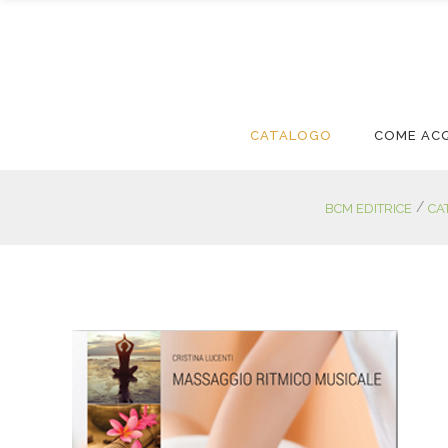
CATALOGO
COME AC
/
BCM EDITRICE
CA