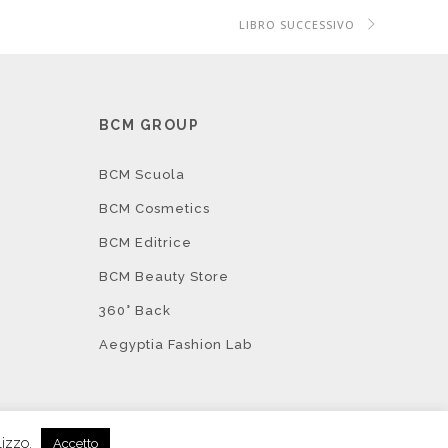
LIBRO SUCCESSIVO
I
BCM GROUP
BCM Scuola
BCM Cosmetics
BCM Editrice
BCM Beauty Store
360° Back
Aegyptia Fashion Lab
lizzo.
Accetto