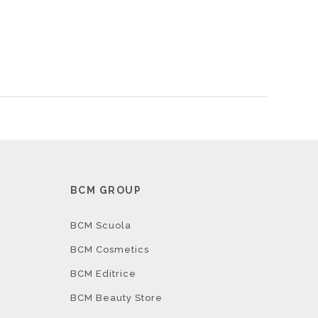
I
BCM GROUP
BCM Scuola
BCM Cosmetics
BCM Editrice
BCM Beauty Store