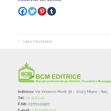
LIBRO PRECEDENTE
Indirizzo:
Via Vincenzo Monti, 56 – 20123 Milano – Italy
Tel:
02 4982142
P.IVA:
03771020967
E-mail
:
editrice@bcm.it