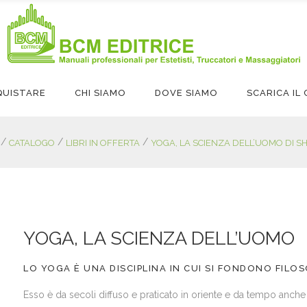
QUISTARE
CHI SIAMO
DOVE SIAMO
SCARICA I
/
/
/
CATALOGO
LIBRI IN OFFERTA
YOGA, LA SCIENZA DELL’UOMO DI S
YOGA, LA SCIENZA DELL’UOMO
LO YOGA È UNA DISCIPLINA IN CUI SI FONDONO FILOS
Esso è da secoli diffuso e praticato in oriente e da tempo anche i