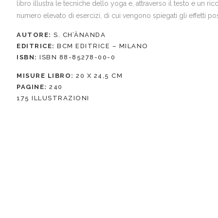
libro illustra le tecniche dello yoga e, attraverso il testo e un 
numero elevato di esercizi, di cui vengono spiegati gli effetti posi
AUTORE:
S. CH’ÀNANDA
EDITRICE:
BCM EDITRICE – MILANO
ISBN:
ISBN 88-85278-00-0
MISURE LIBRO:
20 X 24,5 CM
PAGINE:
240
175 ILLUSTRAZIONI