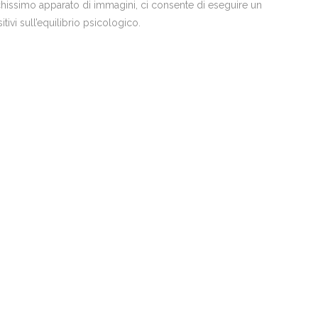
ricchissimo apparato di immagini, ci consente di eseguire un
tivi sull’equilibrio psicologico.