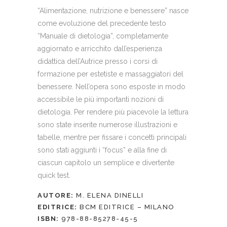
“Alimentazione, nutrizione e benessere” nasce
come evoluzione del precedente testo
“Manuale di dietologia”, completamente
aggiornato e arricchito dall’esperienza
didattica dell’Autrice presso i corsi di
formazione per estetiste e massaggiatori del
benessere. Nell’opera sono esposte in modo
accessibile le più importanti nozioni di
dietologia. Per rendere più piacevole la lettura
sono state inserite numerose illustrazioni e
tabelle, mentre per fissare i concetti principali
sono stati aggiunti i “focus” e alla fine di
ciascun capitolo un semplice e divertente
quick test.
AUTORE:
M. ELENA DINELLI
EDITRICE:
BCM EDITRICE – MILANO
ISBN:
978-88-85278-45-5