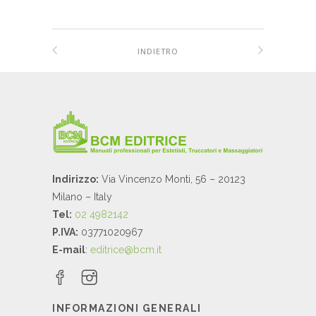
INDIETRO
Indirizzo:
Via Vincenzo Monti, 56 – 20123
Milano – Italy
Tel:
02 4982142
P.IVA:
03771020967
E-mail
:
editrice@bcm.it
INFORMAZIONI GENERALI