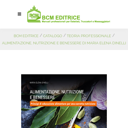
/
/
/
BCM EDITRICE
CATALOGO
TEORIA PROFESSIONALE
ALIMENTAZIONE, NUTRIZIONE E BENESSERE DI MARIA ELENA DINELLI