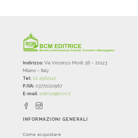
Indirizzo:
Via Vincenzo Monti, 56 – 20123
Milano – Italy
Tel:
02 4982142
P.IVA:
03771020967
E-mail
:
editrice@bcm.it
INFORMAZIONI GENERALI
Come acquistare