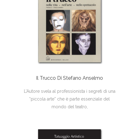
Il Trucco Di Stefano Anselmo
L’Autore svela al professionista i segreti di una
“piccola arte” che è parte essenziale del
mondo del teatro,