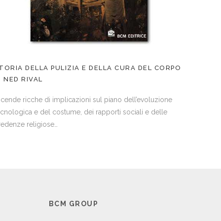
TORIA DELLA PULIZIA E DELLA CURA DEL CORPO
I NED RIVAL
icende ricche di implicazioni sul piano dell’evoluzione
ecnologica e del costume, dei rapporti sociali e delle
redenze religiose…
I
BCM GROUP