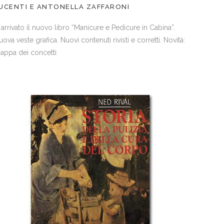
UCENTI E ANTONELLA ZAFFARONI
’ arrivato il nuovo libro “Manicure e Pedicure in Cabina”.
ova veste grafica. Nuovi contenuti rivisti e corretti. Novità:
appa dei concetti