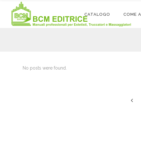
CATALOGO
COME 
No posts were found.