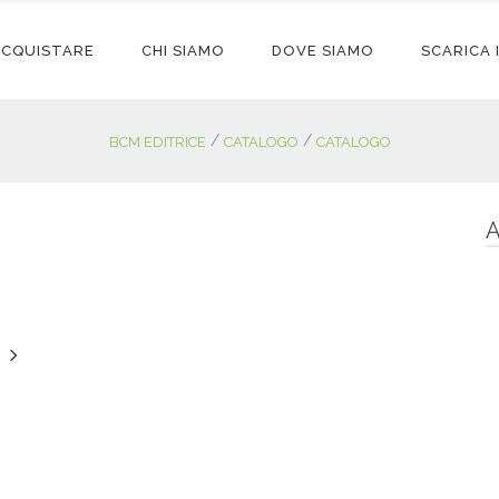
ACQUISTARE
CHI SIAMO
DOVE SIAMO
SCARICA
/
/
BCM EDITRICE
CATALOGO
CATALOGO
A