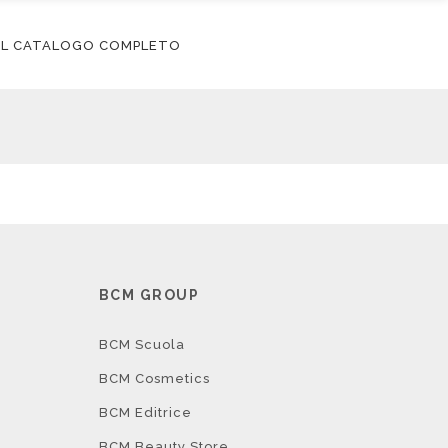
 IL CATALOGO COMPLETO
I
BCM GROUP
BCM Scuola
BCM Cosmetics
BCM Editrice
BCM Beauty Store