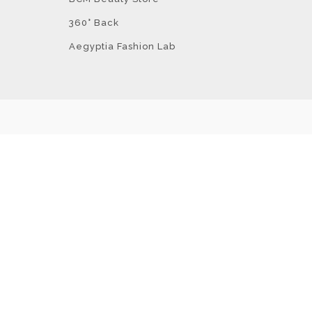
360° Back
Aegyptia Fashion Lab