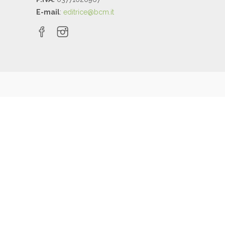
E-mail
:
editrice@bcm.it