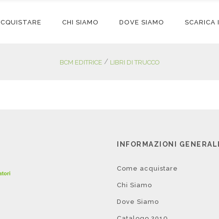
ACQUISTARE
CHI SIAMO
DOVE SIAMO
SCARICA
/
BCM EDITRICE
LIBRI DI TRUCCO
INFORMAZIONI GENERAL
Come acquistare
Chi Siamo
Dove Siamo
Catalogo 2019