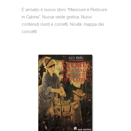
E’ arrivato il nuovo libro “Manicure e Pedicure
in Cabina”. Nuova veste grafica. Nuovi
contenuti rivisti e corretti. Novità: mappa dei
concetti