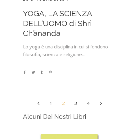
YOGA, LA SCIENZA
DELL’UOMO di Shrì
Ch’ànanda
Lo yoga è una disciplina in cui si fondono
filosofia, scienza e religione....
1
2
3
4
Alcuni Dei Nostri Libri