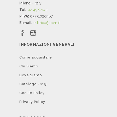
Milano – Italy
Tel:
02 4982142
P.IVA:
03771020967
E-mail
:
editrice@bcm.it
INFORMAZIONI GENERALI
Come acquistare
Chi Siamo
Dove Siamo
Catalogo 2019
Cookie Policy
Privacy Policy