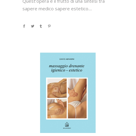
Quest’opera è il frutto di una sintesi tra
sapere medico sapere estetico....